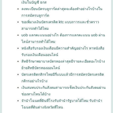
เงินในบัญชี ธกส
ลงทะเบียนบัตรบลูการ์ดล่าสุดจะต้องทำอย่างไรบ้างใน
การสมัครบลูการ์ด
ขอเพิ่มวงเงินบัตรเครดิต ktc แบบถาวรและชั่วคราว
สามารถทำได้ไหม
uob แลกคะแนนอย่างไร ต้องการแลกคะแนน uob ผ่าน
ไลน์สามารถทำได้ไหม
หนังสือรับรองเงินเดือนมีความสำคัญอย่างไร หาหนังสือ
รับรองเงินเดือนออนไลน์
สิทธิรักษาพยาบาลบัตรทองล่าสุดมีรายละเอียดอะไรบ้าง
ย้ายสิทธิบัตรทองออนไลน์
บัตรเครดิตกสิกรไทยมีกี่แบบแล้วมีการสมัครบัตรเครดิต
กสิกรอย่างไรบ้าง
เงินสมทบประกันสังคมสามารถเช็คเงินประกันสังคมผ่าน
ช่องทางไหนได้บ้าง
จํานําโฉนดที่ดินที่โรงรับจำนำรัฐบาลได้ไหม รับจํานํา
โฉนดที่ดินต่างจังหวัดที่ไหน