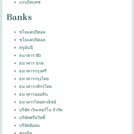
แรบบิทแคช
Banks
ชโยแคปปิตอล
ชโยแคปปิตอล
ทรูมันนี่
ธนาคาร ttb
ธนาคาร ธกส
ธนาคารกรุงศรี
ธนาคารกรุงไทย
ธนาคารกสิกรไทย
ธนาคารออมสิน
ธนาคารไทยพาณิชย์
บริษัท เงินเทอร์โบ จำกัด
บริษัทศรีสวัสดิ์
บริษัทอิออน
พรอมิส