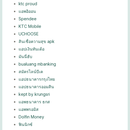
ktc proud
แอพอิออน
Spendee
KTC Mobile
UCHOOSE
สินเชื่อความสุข apk
แอปเงินทันเด้อ
มันนี่ฮับ
bualuang mbanking
สมัครไลน์บีเค
แอปธนาคารกรุงไทย
แอปธนาคารออมสิน
kept by krungsri
แอพธนาคาร ธกส
แอพพรอมิส
Dolfin Money
ฟินนิกซ์