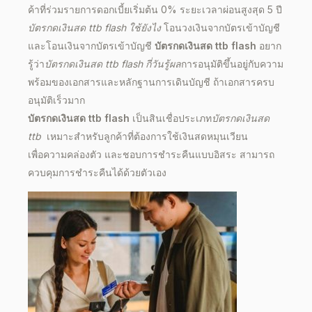
ค้าที่ร่วมรายการดอกเบี้ยเริ่มต้น 0% ระยะเวลาผ่อนสูงสุด 5 ปี
บัตรกดเงินสด ttb flash
ใช้ยังไง
โอนวงเงินจากบัตรเข้าบัญชี
และโอนเงินจากบัตรเข้าบัญชี
บัตรกดเงินสด ttb flash
อยาก
รู้ว่า
บัตรกดเงินสด ttb flash
กี่วันรู้ผล
การอนุมัติขึ้นอยู่กับความ
พร้อมของเอกสารและหลักฐานการเดินบัญชี ถ้าเอกสารครบ
อนุมัติเร็วมาก
บัตรกดเงินสด ttb flash
เป็นสินเชื่อประเภท
บัตรกดเงินสด
ttb
เหมาะสำหรับลูกค้าที่ต้องการใช้เงินสดหมุนเวียน
เพื่อความคล่องตัว และชอบการชำระคืนแบบอิสระ สามารถ
ควบคุมการชำระคืนได้ด้วยตัวเอง