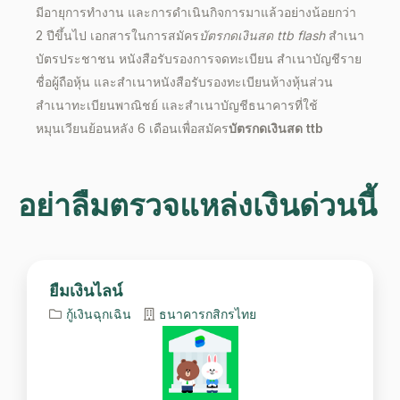
มีอายุการทำงาน และการดำเนินกิจการมาแล้วอย่างน้อยกว่า
2 ปีขึ้นไป เอกสารในการสมัคร
บัตรกดเงินสด ttb flash
สำเนา
บัตรประชาชน หนังสือรับรองการจดทะเบียน สำเนาบัญชีราย
ชื่อผู้ถือหุ้น และสำเนาหนังสือรับรองทะเบียนห้างหุ้นส่วน
สำเนาทะเบียนพาณิชย์ และสำเนาบัญชีธนาคารที่ใช้
หมุนเวียนย้อนหลัง 6 เดือนเพื่อสมัคร
บัตรกดเงินสด ttb
อย่าลืมตรวจแหล่งเงินด่วนนี้
ยืมเงินไลน์
กู้เงินฉุกเฉิน
ธนาคารกสิกรไทย