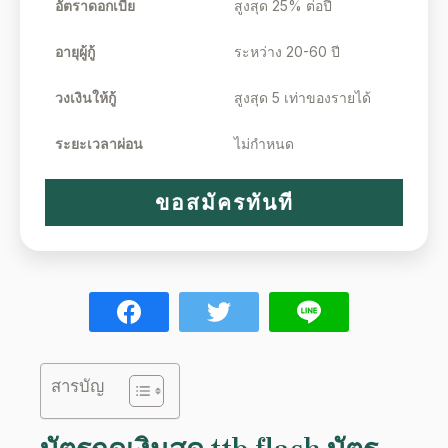
อัตราดอกเบี้ย
สูงสุด 25% ต่อปี
อายุผู้กู้
ระหว่าง 20-60 ปี
วงเงินให้กู้
สูงสุด 5 เท่าของรายได้
ระยะเวลาผ่อน
ไม่กำหนด
ขอสมัครทันที
สารบัญ