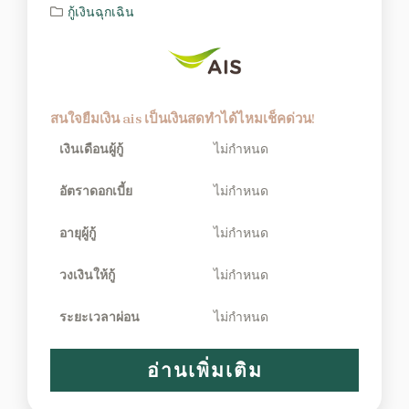
กู้เงินฉุกเฉิน
สนใจยืมเงิน ais เป็นเงินสดทำได้ไหมเช็คด่วน!
เงินเดือนผู้กู้
ไม่กำหนด
อัตราดอกเบี้ย
ไม่กำหนด
อายุผู้กู้
ไม่กำหนด
วงเงินให้กู้
ไม่กำหนด
ระยะเวลาผ่อน
ไม่กำหนด
อ่านเพิ่มเติม