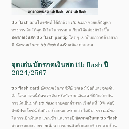
ttb flash
ผ่อนโทรศัพท์
ได้อีกด้วย
ttb flash
ช่วยแก้ปัญหา
ทางการเงินให้คุณมีเงินในการหมุนเวียนได้คล่องตัวยิ่งขึ้น
บัตรกดเงินสด ttb flash pantip
ใคร ๆ เขาก็บอกว่าดีถ้าอยาก
มี
บัตรกดเงินสด ttb flash
ต้องรีบสมัครด่วนเลย
จุดเด่น
บัตรกดเงินสด ttb flash
ปี
2024
/
2567
ttb flash card
บัตรกดเงินสดทีทีบีแฟลช
มีข้อดีและจุดเด่น
คือ โอนยอดหนี้บัตรเครดิต หรือบัตรกดเงินสด ที่มีกับสถาบัน
การเงินอื่นมาที่
ttb flash
จ่ายดอกต่ำมาก เริ่มต้นที่ 13% ต่อปี
สิทธิประโยชน์
คือดีเวอร์เลยนะ เพราะว่า ไม่มี
ค่าธรรมเนียม
ในการเบิกเงินสด แรกเข้า และรายปี
บัตรกดเงินสด ttb flash
สามารถแบ่งจ่ายรายเดือน การผ่อนสินค้าและบริการ จากร้าน