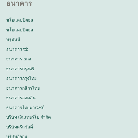
ธนาคาร
ชโยแคปปิตอล
ชโยแคปปิตอล
ทรูมันนี่
ธนาคาร ttb
ธนาคาร ธกส
ธนาคารกรุงศรี
ธนาคารกรุงไทย
ธนาคารกสิกรไทย
ธนาคารออมสิน
ธนาคารไทยพาณิชย์
บริษัท เงินเทอร์โบ จำกัด
บริษัทศรีสวัสดิ์
บริษัทอิออน