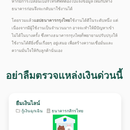
หากมีการ
เปลี่ยนเบอร์
โทรศัพท์ต้องไปแจ้งข้อมูลใหม่กับทาง
ธนาคารก่อนจึงจะกลับมาใช้งานได้
โดยรวมแล้ว
แอปธนาคารกรุงไทย
ใช้งานได้ดีในระดับหนึ่ง แต่
เนื่องจากมีผู้ใช้งานเป็นจำนวนมาก อาจจะทำให้มีปัญหา
เข้า
ไม่ได้
ในบางครั้ง ซึ่งทาง
ธนาคารกรุงไทย
ก็พยายามปรับปรุงให้
ใช้งานได้ดียิ่งขึ้นเรื่อยๆ อยู่เสมอ เพื่อสร้างความเชื่อมั่นและ
ความมั่นใจให้กับลูกค้านั่นเอง
อย่าลืมตรวจแหล่งเงินด่วนนี้
ยืมเงินไลน์
กู้เงินฉุกเฉิน
ธนาคารกสิกรไทย