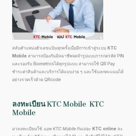
สลับตำแหน่งตัวเลขแป้นทุกครั้งเมื่อมีการเข้าสู่ระบบ
KTC
Mobile
สามารถป้องกันมิจฉาชีพจดจำรูปแบบการกดรหัส PIN
และรองรับ Biometricsได้ทุกรูปแบบ สามารถใช้ QR Pay
ชำระค่าสินค้าและบริการได้แบบง่าย ๆ และใช้
แลกคะแนน
ได้
อย่างรวดเร็วด้วย QRcode
ลงทะเบียน KTC Mobile
KTC
Mobile
มาลงทะเบียนใช้
แอพ
KTC Mobile
กันเถอะ
KTC online
ลง