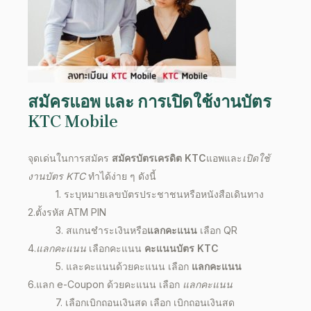
สมัครแอพ และ การเปิดใช้งานบัตร
KTC Mobile
จุดเด่น
ในการ
สมัคร
สมัครบัตรเครดิต KTC
แอพและ
เปิดใช้
งานบัตร KTC
ทำได้ง่าย ๆ ดังนี้
1. ระบุหมายเลขบัตรประชาชนหรือหนังสือเดินทาง
2.ตั้งรหัส ATM PIN
3. สแกนชำระเงินหรือ
แลกคะแนน
เลือก QR
4.
แลกคะแนน
เลือกคะแนน
คะแนนบัตร KTC
5. และคะแนนด้วยคะแนน เลือก
แลกคะแนน
6.แลก e-Coupon ด้วยคะแนน เลือก
แลกคะแนน
7. เลือกเบิกถอนเงินสด เลือก เบิกถอนเงินสด