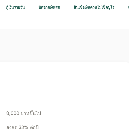
กู้เงินรายวัน
บัตรกดเงินสด
สินเชื่อเงินด่วนไม่เช็คบูโร
8,000 บาทขึ้นไป
สูงสุด 33% ต่อปี