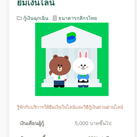
ยืมเงินไลน์
กู้เงินฉุกเฉิน
ธนาคารกสิกรไทย
รู้จักกับบริการให้ยืมเงินในไลน์และวิธีกู้เงินด่วนผ่านไลน์
เงินเดือนผู้กู้
5,000 บาทขึ้นไป