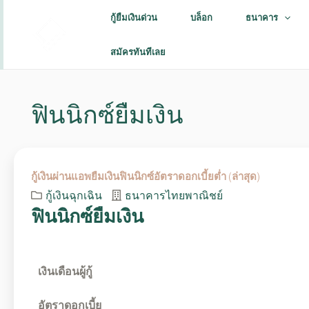
กู้ยืมเงินด่วน
บล็อก
ธนาคาร
สมัครทันทีเลย
ฟินนิกซ์ยืมเงิน
กู้เงินผ่านแอพยืมเงินฟินนิกซ์อัตราดอกเบี้ยต่ำ (ล่าสุด)
กู้เงินฉุกเฉิน
ธนาคารไทยพาณิชย์
ฟินนิกซ์ยืมเงิน
เงินเดือนผู้กู้
อัตราดอกเบี้ย