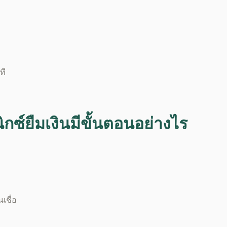
ที
ิกซ์ยืมเงิน
มีขั้นตอนอย่างไร
เชื่อ