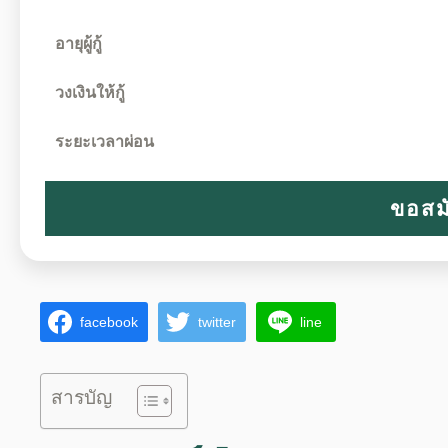
อายุผู้กู้
วงเงินให้กู้
ระยะเวลาผ่อน
ขอสม
facebook
twitter
line
สารบัญ