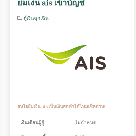
ยืมเงิน ais เข้าบัญชี
กู้เงินฉุกเฉิน
สนใจยืมเงิน ais เป็นเงินสดทำได้ไหมเช็คด่วน!
เงินเดือนผู้กู้
ไม่กำหนด