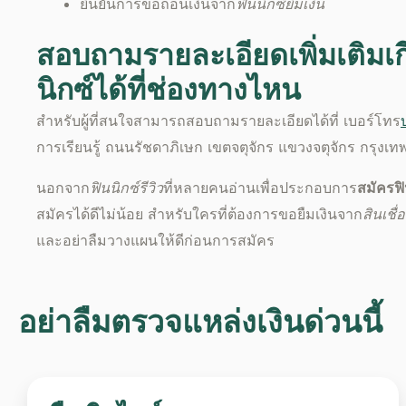
ยืนยันการขอถอนเงินจาก
ฟินนิกซ์ยืมเงิน
สอบถามรายละเอียดเพิ่มเติมเกี
นิกซ์
ได้ที่ช่องทางไหน
สำหรับผู้ที่สนใจสามารถสอบถามรายละเอียดได้ที่ เบอร์โทร
การเรียนรู้ ถนนรัชดาภิเษก เขตจตุจักร แขวงจตุจักร กรุงเ
นอกจาก
ฟินนิกซ์รีวิว
ที่หลายคนอ่านเพื่อประกอบการ
สมัคร
ฟ
สมัครได้ดีไม่น้อย สำหรับใครที่ต้องการขอ
ยืมเงิน
จาก
สินเชื่
และอย่าลืมวางแผนให้ดีก่อนการสมัคร
อย่าลืมตรวจแหล่งเงินด่วนนี้