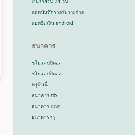
เงินรายวัน 24 วัน
แอพบันทึกรายรับรายจ่าย
แอพยืมเงิน android
ธนาคาร
ชโยแคปปิตอล
ชโยแคปปิตอล
ทรูมันนี่
ธนาคาร ttb
ธนาคาร ธกส
ธนาคารกรุ