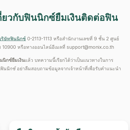
่ยวกับ
ฟินนิกซ์ยืมเงิน
ติดต่อฟิน
บริษัทฟินนิกซ์
0-2113-1113 หรือสำนักงานเลขที่ 9 ชั้น 2 ศูนย์
ทพ 10900 หรือทางออนไลน์อีเมลที่
support@monix.co.th
ินนิกซ์ยืมเงิน
แล้ว บทความนี้เรียกได้ว่าเป็นแนวทางในการ
อฟินนิกซ์
อย่าลืมสอบถามข้อมูลจากเจ้าหน้าที่เพื่อรับคำแนะนำ