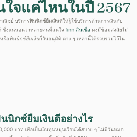
าสนใจแค่ไหนในปี 2567
ณิชย์ บริการ
ฟินนิกซ์ยืมเงิน
ที่ให้ผู้ใช้บริการด้านการเงินกับ
 ซึ่งแน่นอนว่าหลายคนที่สนใจ
finn สินเชื่อ
คงมีข้อมสงสัยไม่
หรือ
ฟินนิกซ์ยืมเงิน
กี่วันอนุมัติ
ต่าง ๆ เหล่านี้ได้รวบรวมไว้ใน
ินนิกซ์ยืมเงิน
ดีอย่างไร
0,000 บาท เพื่อเป็นเงินทุนหมุนเวียนได้สบาย ๆ ไม่มีวันหมด