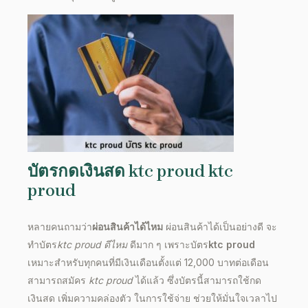
บัตรกดเงินสด ktc proud
ktc
proud
หลายคนถามว่า
ผ่อนสินค้าได้ไหม
ผ่อนสินค้าได้เป็นอย่างดี จะ
ทำบัตร
ktc proud ดีไหม
ดีมาก ๆ เพราะบัตร
ktc proud
เหมาะสำหรับทุกคนที่มีเงินเดือนตั้งแต่ 12,000 บาทต่อเดือน
สามารถสมัคร
ktc proud
ได้แล้ว ซึ่งบัตรนี้สามารถใช้กด
เงินสด เพิ่มความคล่องตัว ในการใช้จ่าย ช่วยให้มั่นใจเวลาไป