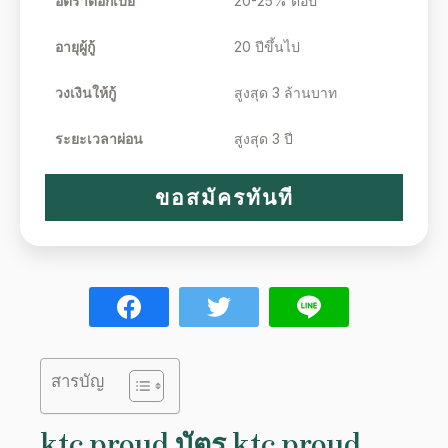
อัตราดอกเบี้ย
20-25% ต่อปี
อายุผู้กู้
20 ปีขึ้นไป
วงเงินให้กู้
สูงสุด 3 ล้านบาท
ระยะเวลาผ่อน
สูงสุด 3 ปี
ขอสมัครทันที
สารบัญ
ktc proud
บัตร ktc proud