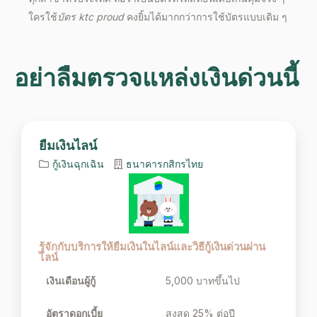
ใครใช้
บัตร
ktc proud
คงยิ้มได้มากกว่าการใช้บัตรแบบเดิม ๆ
อย่าลืมตรวจแหล่งเงินด่วนนี้
ยืมเงินไลน์
กู้เงินฉุกเฉิน
ธนาคารกสิกรไทย
รู้จักกับบริการให้ยืมเงินในไลน์และวิธีกู้เงินด่วนผ่าน
ไลน์
เงินเดือนผู้กู้
5,000 บาทขึ้นไป
อัตราดอกเบี้ย
สูงสุด 25% ต่อปี