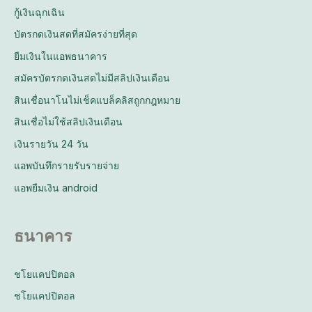
กู้เงินฉุกเฉิน
บัตรกดเงินสดที่สมัครง่ายที่สุด
ยืมเงินในแอพธนาคาร
สมัครบัตรกดเงินสดไม่มีสลิปเงินเดือน
สินเชื่อนาโนไม่เช็คแบล็คลิสถูกกฎหมาย
สินเชื่อไม่ใช้สลิปเงินเดือน
เงินรายวัน 24 วัน
แอพบันทึกรายรับรายจ่าย
แอพยืมเงิน android
ธนาคาร
ชโยแคปปิตอล
ชโยแคปปิตอล