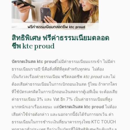
สิทธิพิเศษ
ฟรีค่าธรรมเนียมตลอด
ชีพ
ktc proud
บัตรกดเงินสด ktc proud
ไม่มีค่าธรรมเนียมแรกเข้า ไม่มีค่า
ธรรมเนียมรายปี นี่คือสิ่งที่ดีที่สุดสำหรับทุกคน ไม่ต้อง
เป็นกังวลเรื่องค่าธรรมเนียม ฟรีตลอดชีพ
ktc proud
และไม่
ต้องเสียค่าธรรมเนียมในการเบิกถอนเงินสด รู้ไหม ถ้าหากใคร
ที่ใช้บัตรเครดิตในการเบิกถอนเงินสดจากตู้เอทีเอ็ม จะต้องเสีย
ค่าธรรมเนียม 3% และ Vat อีก 7% เป็นค่าธรรมเนียมที่สูง
มากหนักเอาเรื่องเลยนะ แต่
บัตรกดเงินสด
ktc proud
ไม่ต้อง
เสียค่าใช้จ่ายดังกล่าว และนอกจากนี้ยังได้รับการยกเว้น ค่า
ธรรมเนียมในการชำระเงินที่ธนาคารกรุงไทย KTC TOUCH
ทุกสาขาทั่วประเทศ ถือว่าเป็นบัตรที่ให้สิทธิพิเศษเกินคุ้มจริง ๆ