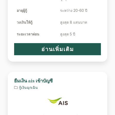
อายุผู้กู้
ระหว่าง 20-60 ปี
วงเงินให้กู้
สูงสุด 8 แสนบาท
ระยะเวลาผ่อน
สูงสุด 5 ปี
อ่านเพิ่มเติม
ยืมเงิน ais เข้าบัญชี
กู้เงินฉุกเฉิน